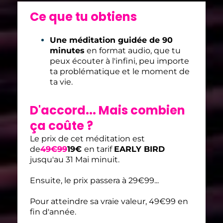
Ce que tu obtiens
Une méditation guidée de 90
minutes
en format audio, que tu
peux écouter à l'infini, peu importe
ta problématique et le moment de
ta vie.
D'accord... Mais combien
ça coûte ?
Le prix de cet méditation est
de
49€99
19€
en tarif
EARLY BIRD
jusqu'au 31 Mai minuit.
Ensuite, le prix passera à 29€99...
Pour atteindre sa vraie valeur, 49€99 en
fin d'année.