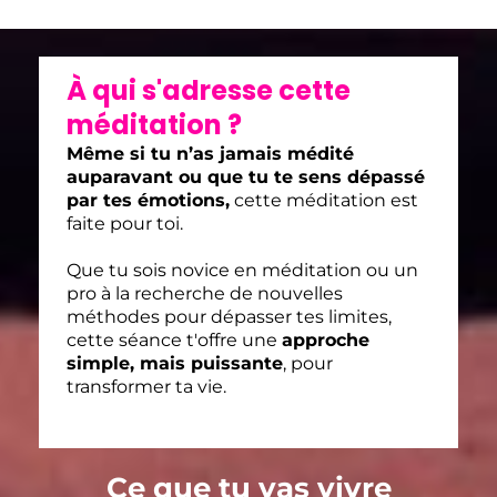
À qui s'adresse cette
méditation ?
Même si tu n’as jamais médité
auparavant ou que tu te sens dépassé
par tes émotions,
cette méditation est
faite pour toi.
Que tu sois novice en méditation ou un
pro à la recherche de nouvelles
méthodes pour dépasser tes limites,
cette séance t'offre une
approche
simple, mais puissante
, pour
transformer ta vie.
Ce que tu vas vivre