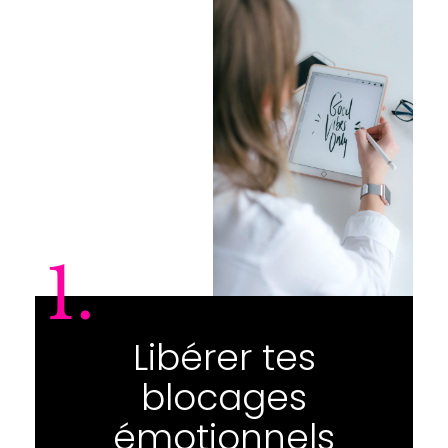
1.
Libérer tes
blocages
émotionnels