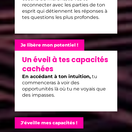
reconnecter avec les parties de ton
esprit qui détiennent les réponses à
tes questions les plus profondes.
Je libère mon potentiel !
Un éveil à tes capacités
cachées
En accédant à ton intuition,
tu
commenceras à voir des
opportunités là où tu ne voyais que
des impasses.
J'éveille mes capacités !