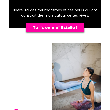
Libére-toi des traumatismes et des peurs qui ont
construit des murs autour de tes rêves.
Tu lis en moi Estelle !