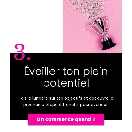
3.
Éveiller ton plein
potentiel
Fais la lumière sur tes objectifs et découvre la
prochaine étape à franchir pour avancer.
On commence quand ?